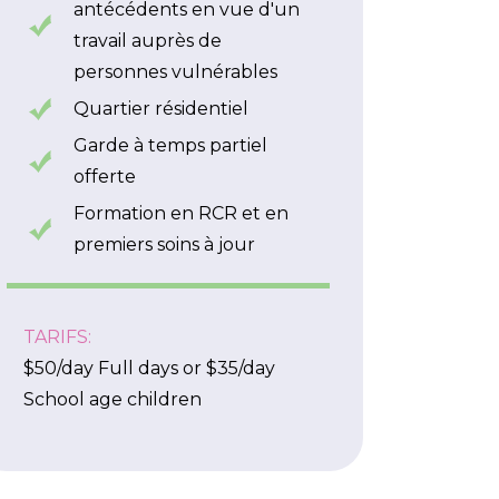
antécédents en vue d'un
travail auprès de
personnes vulnérables
Quartier résidentiel
Garde à temps partiel
offerte
Formation en RCR et en
premiers soins à jour
TARIFS:
$50/day Full days or $35/day
School age children