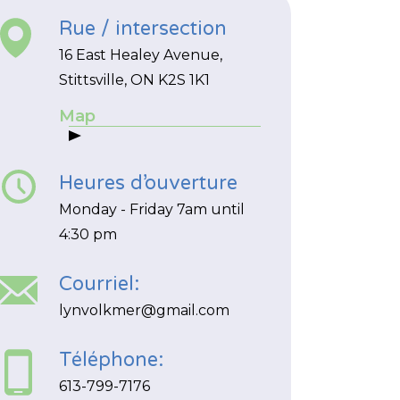
Rue / intersection
16 East Healey Avenue,
Stittsville, ON K2S 1K1
Map
Heures d’ouverture
Monday - Friday 7am until
4:30 pm
Courriel:
lynvolkmer@gmail.com
Téléphone:
613-799-7176