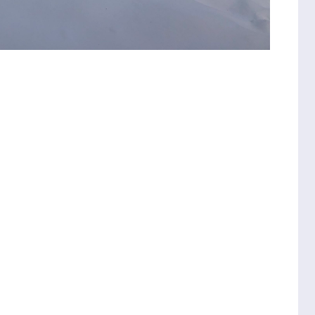
ce de garde