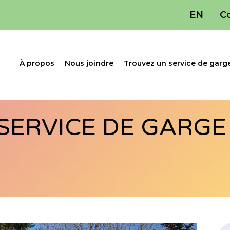
EN
C
À propos
Nous joindre
Trouvez un service de garg
SERVICE DE GARGE