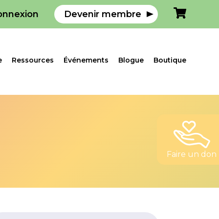
onnexion
Devenir membre
e
Ressources
Événements
Blogue
Boutique
Faire un don