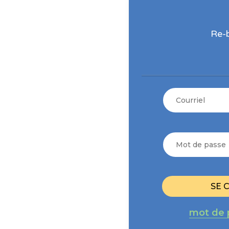
Re-
COURRIEL
MOT
DE
PASSE
SE 
mot de 