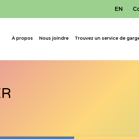
EN
C
À propos
Nous joindre
Trouvez un service de garg
ER