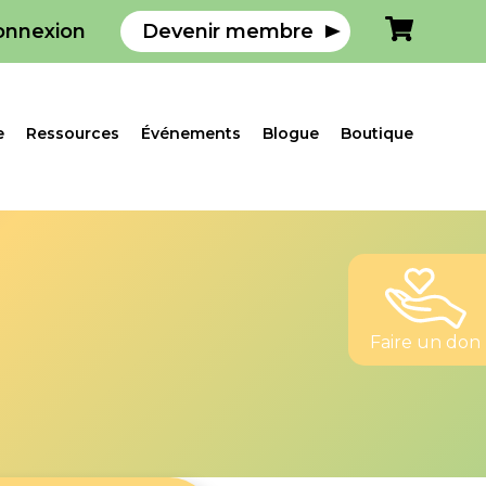
onnexion
Devenir membre
e
Ressources
Événements
Blogue
Boutique
Faire un don