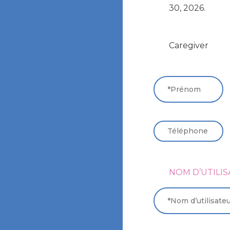
30, 2026.
TYPE
Caregiver
DE
COMPTE
*
PRÉNOM
*
TÉLÉPHONE
*
NOM D’UTILI