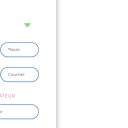
NOM
*
COURRIEL
*
SATEUR